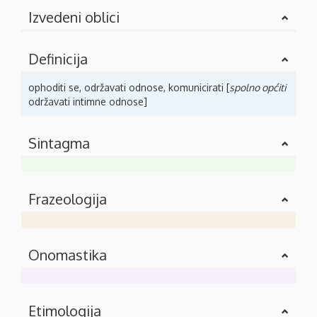
Izvedeni oblici
Definicija
ophoditi se, održavati odnose, komunicirati [
spolno općiti
održavati intimne odnose]
Sintagma
Frazeologija
Onomastika
Etimologija