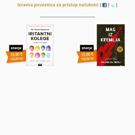
Izravna poveznica za pristup natuknici
|
|
|