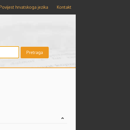
Povijest hrvatskoga jezika
Kontakt