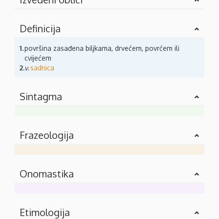
Definicija
1.
površina zasađena biljkama, drvećem, povrćem ili
cvijećem
2.
v.
sadnica
Sintagma
Frazeologija
Onomastika
Etimologija