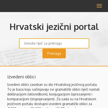
Izbor
Hrvatski jezični portal
Izvedeni oblici
Izvedeni oblici zaseban su dio Hrvatskog jezičnog portala.
To je baza koju sačinjavaju svi gramatički oblici riječi nastali
deklinacijom (sklonidbom), konjugacijom (sprezanjem) i
komparacijom (stupnjevanjem). Za sada su na Hrvatskom
jezičnom portalu dostupni izvedeni gramatički oblici za