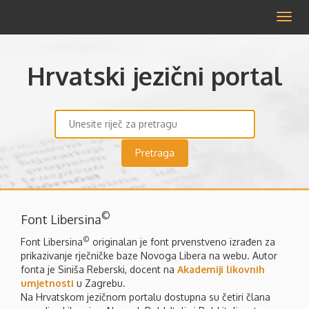
Izbor
Hrvatski jezični portal
©
Font Libersina
©
Font Libersina
originalan je font prvenstveno izrađen za
prikazivanje rječničke baze Novoga Libera na webu. Autor
fonta je Siniša Reberski, docent na
Akademiji likovnih
umjetnosti
u Zagrebu.
Na Hrvatskom jezičnom portalu dostupna su četiri člana