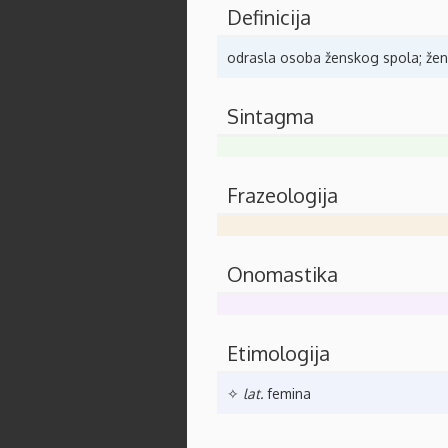
Definicija
odrasla osoba ženskog spola; že
Sintagma
Frazeologija
Onomastika
Etimologija
✧
lat.
femina