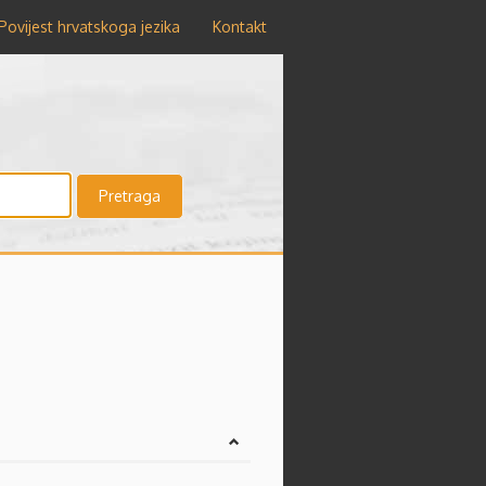
Povijest hrvatskoga jezika
Kontakt