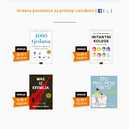
Izravna poveznica za pristup natuknici
|
|
|