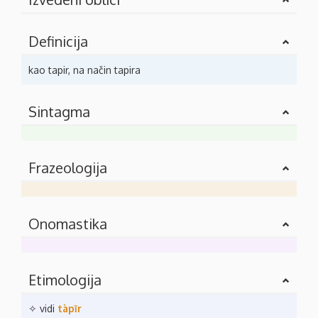
Definicija
kao tapir, na način tapira
Sintagma
Frazeologija
Onomastika
Etimologija
✧ vidi
tàpīr