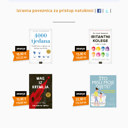
Izravna poveznica za pristup natuknici
|
|
|