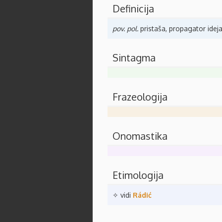
Definicija
pov.
pol.
pristaša, propagator ideja
Sintagma
Frazeologija
Onomastika
Etimologija
✧ vidi
Rádić