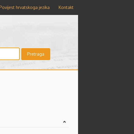
Povijest hrvatskoga jezika
Kontakt